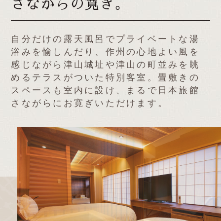
さながらの寛ぎ。
自分だけの露天風呂でプライベートな湯
浴みを愉しんだり、作州の心地よい風を
感じながら津山城址や津山の町並みを眺
めるテラスがついた特別客室。
畳敷きの
スペースも室内に設け、まるで日本旅館
さながらにお寛ぎいただけます。