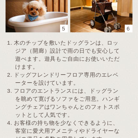
5
6
1.
木のチップを敷いたドッグランは、ロッ
ジア（開廊）設計で雨の日でも安心して
遊べます。遊具もご自由にお使いいただ
けます。
2.
ドッグフレンドリーフロア専用のエレベ
ーターを設けています。
3.
フロアのエントランスには、ドッグラン
を眺めて寛げるソファをご用意。ハンギ
ングチェアはワンちゃんとのフォトスポ
ットとして人気です。
4.
お客様の持ち物を少なくできるように、
客室に愛犬用アメニティやドライヤーな