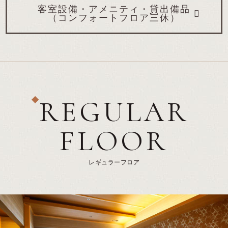
客室設備・アメニティ・貸出備品
（コンフォートフロア三休）
REGULAR
FLOOR
レギュラーフロア