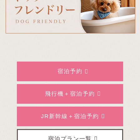
宿泊予約
飛行機＋宿泊予約
JR新幹線＋宿泊予約
宿泊プラン一覧