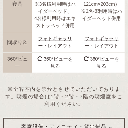
寝具
※3名様利用時はハ
121cm×203cm）
イダーベッド、
※3名様利用時はハ
4名様利用時はエキ
イダーベッド併用
ストラベッド併用
フォトギャラリ
フォトギャラリ
間取り図
ー・レイアウト
ー・レイアウト
360°ビュ
360°ビューを
360°ビューを
ー
見る
見る
※全客室内を禁煙とさせていただいておりま
す。喫煙の場合は1階・2階・7階の喫煙室をご
利用ください。
客室設備・アメニティ・貸出備品