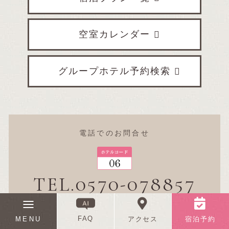
空室カレンダー
グループホテル予約検索
電話でのお問合せ
TEL.0570-078857
ホテルニューアワジグループナビダイヤル
(受付時間 9:00～18:00)
FAQ
MENU
アクセス
宿泊予約