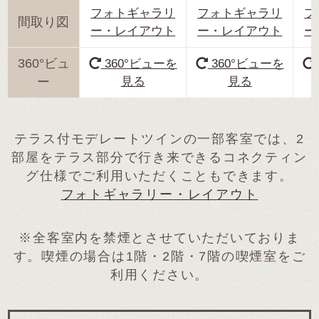
フォトギャラリ
フォトギャラリ
フ
間取り図
ー・レイアウト
ー・レイアウト
ー
360°ビュ
360°ビューを
360°ビューを
ー
見る
見る
テラス付モデレートツインの一部客室では、2
部屋をテラス部分で行き来できるコネクティン
グ仕様でご利用いただくこともできます。
フォトギャラリー・レイアウト
※全客室内を禁煙とさせていただいておりま
す。喫煙の場合は1階・2階・7階の喫煙室をご
利用ください。