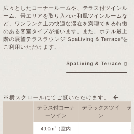
広々としたコーナールームや、テラス付ツインル
ーム、畳エリアを取り入れた和風ツインルームな
ど、
ワンランク上の快適な滞在を満喫できる特徴
のある客室タイプが揃います。
また、ホテル最上
階の展望テラスラウンジ"SpaLiving & Terrace"を
ご利用いただけます。
SpaLiving & Terrace
※横スクロールにてご覧いただけます。
テラス付コーナ
デラックスツイ
テ
ーツイン
ン
49.0m
（室内
3
2