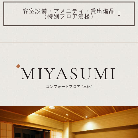
客室設備・アメニティ・貸出備品
（特別フロア湯楼）
MIYASUMI
コンフォートフロア "三休"