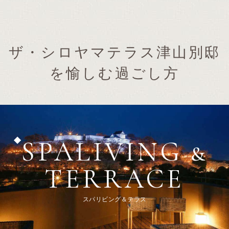
ザ・シロヤマテラス津山別邸
を愉しむ過ごし方
SPALIVING &
TERRACE
スパリビング＆テラス