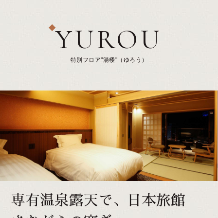
YUROU
特別フロア"湯楼"（ゆろう）
専有温泉露天で、
日本旅館