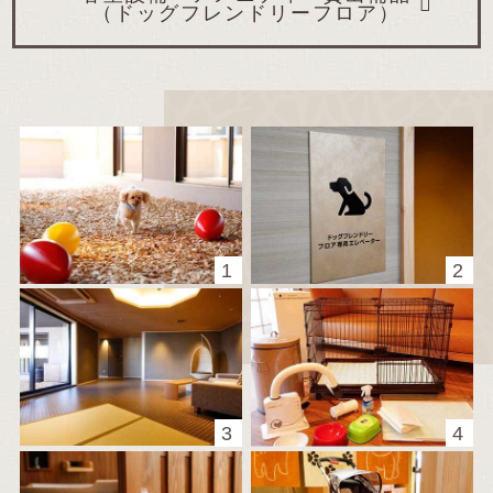
（ドッグフレンドリーフロア）
1
2
3
4