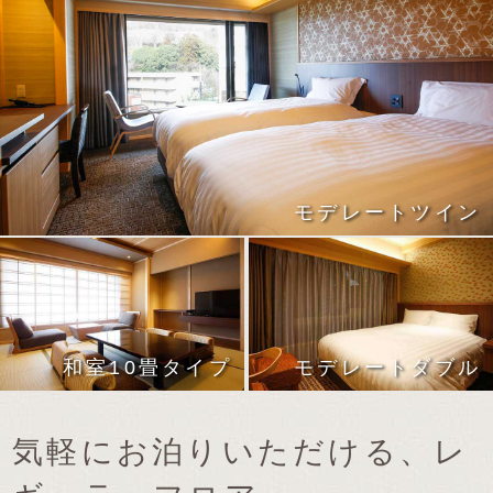
モデレートツイン
和室10畳タイプ
モデレートダブル
気軽にお泊りいただける、レ