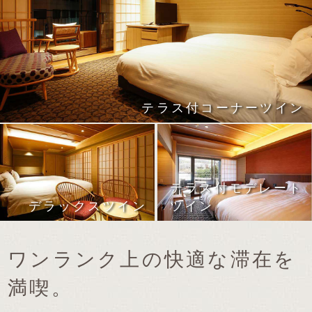
テラス付コーナーツイン
テラス付モデレート
ツイン
デラックスツイン
ワンランク上の快適な滞在を
満喫。