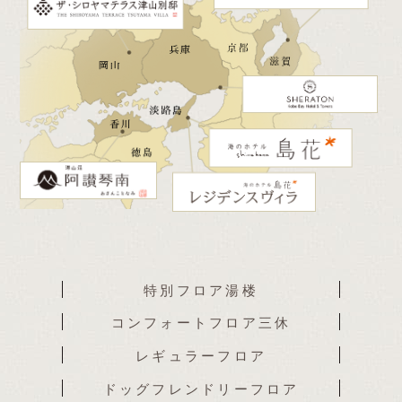
特別フロア
湯楼
コンフォート
フロア三休
レギュラー
フロア
ドッグフレンドリー
フロア